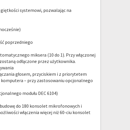
giętkości systemowi, pozwalając na
nocześnie)
ość poprzedniego
omatycznego miksera (10 do 1). Przy włączonej
 zostaną odłączone przez użytkownika.
żywania
ączania głosem, przyciskiem i z priorytetem
 komputera – przy zastosowaniu opcjonalnego
cjonalnego modułu DEC 6104)
ozbudowę do 180 konsolet mikrofonowych i
żliwości włączenia więcej niż 60-ciu konsolet