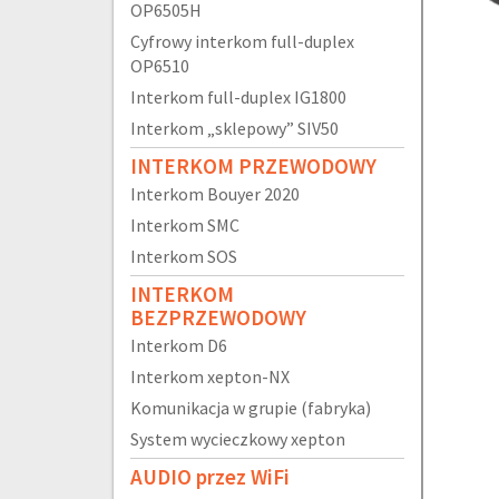
OP6505H
Cyfrowy interkom full-duplex
OP6510
Interkom full-duplex IG1800
Interkom „sklepowy” SIV50
INTERKOM PRZEWODOWY
Interkom Bouyer 2020
Interkom SMC
Interkom SOS
INTERKOM
BEZPRZEWODOWY
Interkom D6
Interkom xepton-NX
Komunikacja w grupie (fabryka)
System wycieczkowy xepton
AUDIO przez WiFi