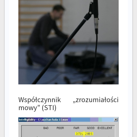
Współczynnik „zrozumiałości
mowy” (STI)