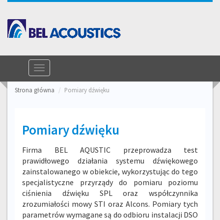
Toggle
Telefon kontaktowy: +48 58 304 10 86
navigation
Strona główna
Pomiary dźwięku
Pomiary dźwięku
Firma BEL AQUSTIC przeprowadza test
prawidłowego działania systemu dźwiękowego
zainstalowanego w obiekcie, wykorzystując do tego
specjalistyczne przyrządy do pomiaru poziomu
ciśnienia dźwięku SPL oraz współczynnika
zrozumiałości mowy STI oraz Alcons. Pomiary tych
parametrów wymagane są do odbioru instalacji DSO