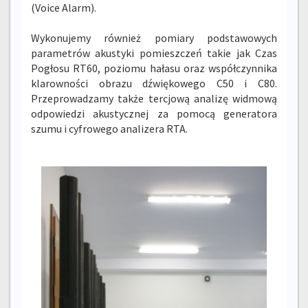
(Voice Alarm).
Wykonujemy również pomiary podstawowych
parametrów akustyki pomieszczeń takie jak Czas
Pogłosu RT60, poziomu hałasu oraz współczynnika
klarowności obrazu dźwiękowego C50 i C80.
Przeprowadzamy także tercjową analizę widmową
odpowiedzi akustycznej za pomocą generatora
szumu i cyfrowego analizera RTA.