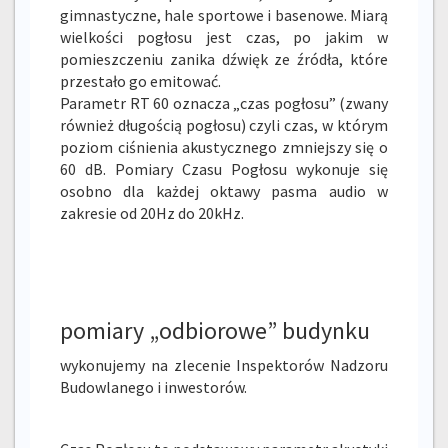
gimnastyczne, hale sportowe i basenowe. Miarą
wielkości pogłosu jest czas, po jakim w
pomieszczeniu zanika dźwięk ze źródła, które
przestało go emitować.
Parametr RT 60 oznacza „czas pogłosu” (zwany
również długością pogłosu) czyli czas, w którym
poziom ciśnienia akustycznego zmniejszy się o
60 dB. Pomiary Czasu Pogłosu wykonuje się
osobno dla każdej oktawy pasma audio w
zakresie od 20Hz do 20kHz.
pomiary „odbiorowe” budynku
wykonujemy na zlecenie Inspektorów Nadzoru
Budowlanego i inwestorów.