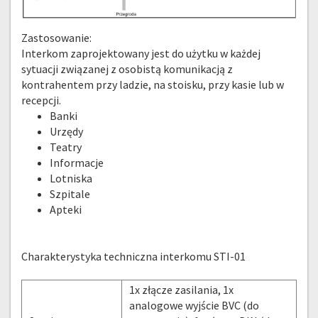
Zastosowanie:
Interkom zaprojektowany jest do użytku w każdej
sytuacji związanej z osobistą komunikacją z
kontrahentem przy ladzie, na stoisku, przy kasie lub w
recepcji.
Banki
Urzędy
Teatry
Informacje
Lotniska
Szpitale
Apteki
Charakterystyka techniczna interkomu STI-01
1x złącze zasilania, 1x
analogowe wyjście BVC (do