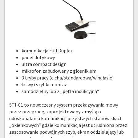
komunikacja Full Duplex
panel dotykowy
ultra compact design
mikrofon zabudowany z głośnikiem
3 tryby pracy (cicha/standardowa/w hałasie)
łatwy i szybki montaż
samodzielny lub z „pętla indukcyjną”
STI-01 to nowoczesny system przekazywania mowy
CH
przez przegrodę, zaprojektowany z myślą o
udoskonalaniu komunikacji przy stałych stanowiskach
„okienkowych” gdzie komunikacja jest utrudniona przez
zastosowanie podwójnych szyb, ekran oddzielający lub