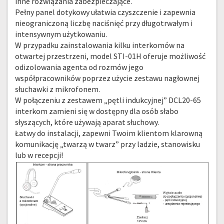
inne rozwiązania zabezpieczające.
Pełny panel dotykowy ułatwia czyszczenie i zapewnia
nieograniczoną liczbę naciśnięć przy długotrwałym i
intensywnym użytkowaniu.
W przypadku zainstalowania kilku interkomów na
otwartej przestrzeni, model STI-01H oferuje możliwość
odizolowania agenta od rozmów jego
współpracowników poprzez użycie zestawu nagłownej
słuchawki z mikrofonem.
W połączeniu z zestawem „pętli indukcyjnej” DCL20-65
interkom zamieni się w dostępny dla osób słabo
słyszących, które używają aparat słuchowy.
Łatwy do instalacji, zapewni Twoim klientom klarowną
komunikację „twarzą w twarz” przy ladzie, stanowisku
lub w recepcji!