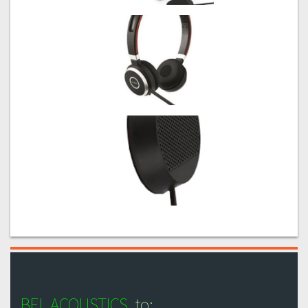
BEL ACOUSTICS
to: