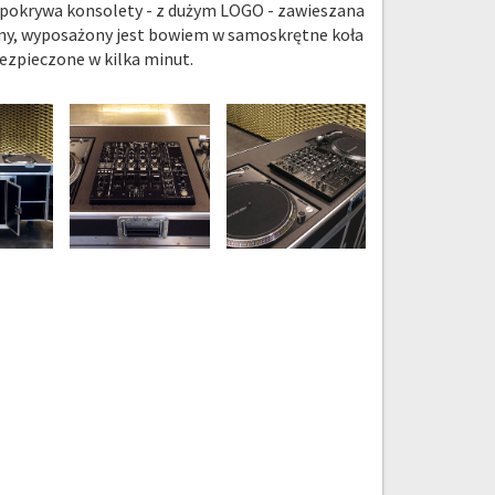
a pokrywa konsolety - z dużym LOGO - zawieszana
bilny, wyposażony jest bowiem w samoskrętne koła
ezpieczone w kilka minut.