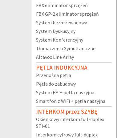
FBX eliminator sprzężeń
FBX GP-2 eliminator sprzężeń
System bezprzewodowy
System Dyskusyjny
System Konferencyjny
Tłumaczenia Symultaniczne
Altavox Line Array
PĘTLA INDUKCYJNA
Przenośna pętla
Pętla do zabudowy
System FM + pętla naszyjna
Smartfon z WiFi + pętla naszyjna
INTERKOM przez SZYBĘ
Okienkowy interkom full-duplex
STI-01
Interkom cyfrowy full-duplex