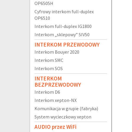
OP6505H
Cyfrowy interkom full-duplex
OP6510
Interkom full-duplex IG1800
Interkom „sklepowy” SIV50
INTERKOM PRZEWODOWY
Interkom Bouyer 2020
Interkom SMC
Interkom SOS
INTERKOM
BEZPRZEWODOWY
Interkom D6
Interkom xepton-NX
Komunikacja w grupie (fabryka)
System wycieczkowy xepton
AUDIO przez WiFi