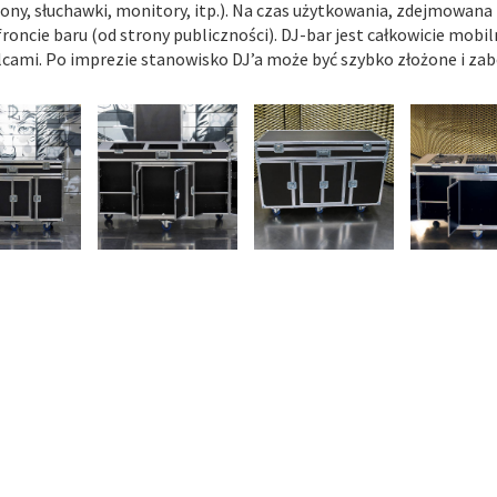
ony, słuchawki, monitory, itp.). Na czas użytkowania, zdejmowan
 froncie baru (od strony publiczności). DJ-bar jest całkowicie mo
cami. Po imprezie stanowisko DJ’a może być szybko złożone i zab