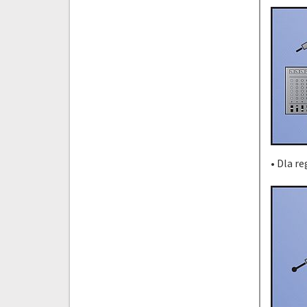
• Dla r