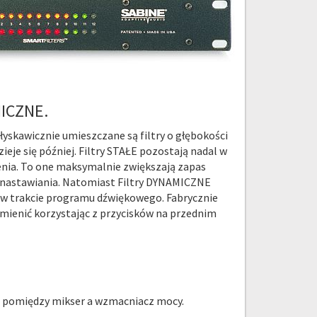
ICZNE.
łyskawicznie umieszczane są filtry o głębokości
ieje się później. Filtry STAŁE pozostają nadal w
żenia. To one maksymalnie zwiększają zapas
 nastawiania. Natomiast Filtry DYNAMICZNE
 w trakcie programu dźwiękowego. Fabrycznie
zmienić korzystając z przycisków na przednim
io pomiędzy mikser a wzmacniacz mocy.