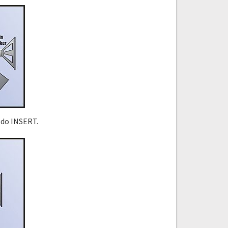
zdo INSERT.