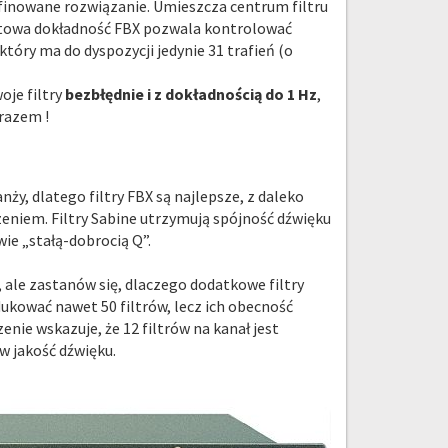
afinowane rozwiązanie. Umieszcza centrum filtru
ikatowa dokładność FBX pozwala kontrolować
który ma do dyspozycji jedynie 31 trafień (o
oje filtry
bezbłędnie i z dokładnością do 1 Hz
,
 razem !
ży, dlatego filtry FBX są najlepsze, z daleko
niem. Filtry Sabine utrzymują spójność dźwięku
ie „stałą-dobrocią Q”.
, ale zastanów się, dlaczego dodatkowe filtry
ukować nawet 50 filtrów, lecz ich obecność
ie wskazuje, że 12 filtrów na kanał jest
 w jakość dźwięku.