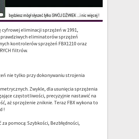
 cyfrowej eliminacji sprzężeń w 1991,
i prawdziwych eliminatorów sprzężeń
nych kontrolerów sprzężeń FBX1210 oraz
RYCH filtrów.
eń nie tylko przy dokonywaniu strojenia
etrycznych. Zwykle, dla usunięcia sprzężenia
ające częstotliwości, precyzyjnie nastawić na
ość, aż sprzężenie zniknie. Teraz FBX wykona to
d !
ać za pomocą: Szybkości, Bezbłędności,