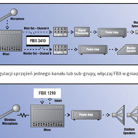
egulacji sprzężeń jednego kanału lub sub-grupy, włączaj FBX w gnia