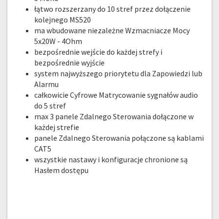
łątwo rozszerzany do 10 stref przez dołączenie
kolejnego MS520
ma wbudowane niezależne Wzmacniacze Mocy
5x20W - 4Ohm
bezpośrednie wejście do każdej strefy i
bezpośrednie wyjście
system najwyższego priorytetu dla Zapowiedzi lub
Alarmu
całkowicie Cyfrowe Matrycowanie sygnałów audio
do 5 stref
max 3 panele Zdalnego Sterowania dołączone w
każdej strefie
panele Zdalnego Sterowania połączone są kablami
CAT5
wszystkie nastawy i konfiguracje chronione są
Hasłem dostępu