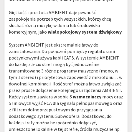
Giętkość i prostota AMBIENT daje pewność
zaspokojenia potrzeb tych wszystkich, którzy chcą
słuchać różną muzykę w domu lub środowisku
komercyjnym, jako
wielopokojowy system dźwiękowy
.
System AMBIENT jest ekstremalnie łatwy do
zainstalowania. Do połączeń pomiędzy regulatorami
podtynkowymi używa kabli CAT5. W systemie AMBIENT
do każdej z 5-ciu stref mogą być jednocześnie
transmitowane 3 różne programy muzyczne (mono, w
tym 1 stereo) i priorytetowa zapowiedź z mikrofonu… w
dowolnej kombinacji. Ilość stref można łatwo zwiększać
przez proste dołączenie kolejnego urządzenia AMBIENT.
Każdy system zawiera w sobie
5 wzmacniaczy
mocy oraz
5 liniowych wyjść RCA dla sygnału pełnopasmowego oraz
z filtrem dolnoprzepustowym do przyłączania
dodatkowego systemu Subwoofera. Dodatkowo, do
każdej strefy można bezpośrednio dołączyć,
umieszczone lokalnie w tej strefie, źródła muzyczne np.