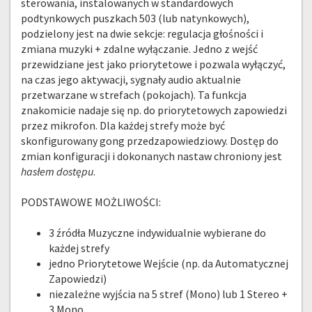
sterowania, instalowanych w standardowych
podtynkowych puszkach 503 (lub natynkowych),
podzielony jest na dwie sekcje: regulacja głośności i
zmiana muzyki + zdalne wyłączanie. Jedno z wejść
przewidziane jest jako priorytetowe i pozwala wyłączyć,
na czas jego aktywacji, sygnały audio aktualnie
przetwarzane w strefach (pokojach). Ta funkcja
znakomicie nadaje się np. do priorytetowych zapowiedzi
przez mikrofon. Dla każdej strefy może być
skonfigurowany gong przedzapowiedziowy. Dostęp do
zmian konfiguracji i dokonanych nastaw chroniony jest
hasłem dostępu
.
PODSTAWOWE MOŻLIWOŚCI:
3 źródła Muzyczne indywidualnie wybierane do
każdej strefy
jedno Priorytetowe Wejście (np. da Automatycznej
Zapowiedzi)
niezależne wyjścia na 5 stref (Mono) lub 1 Stereo +
3 Mono