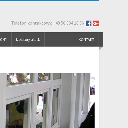
Telefon kontaktowy: +48 58 304 10 86
KONTAKT
FON™
Izolatory akust.