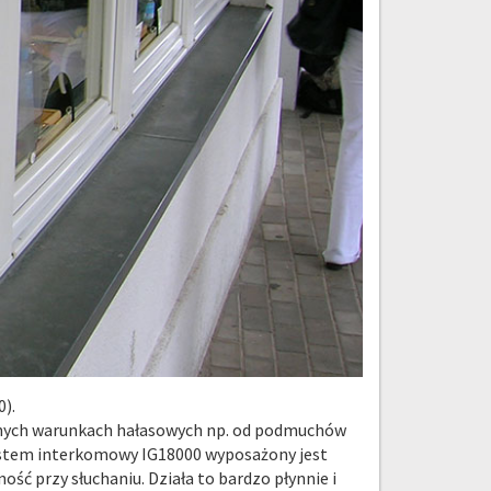
).
udnych warunkach hałasowych np. od podmuchów
system interkomowy IG18000 wyposażony jest
ść przy słuchaniu. Działa to bardzo płynnie i