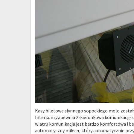
Kasy biletowe słynnego sopockiego molo zosta
Interkom zapewnia 2-kierunkowa komunikację sł
wiatru komunikacja jest bardzo komfortowa i b
automatyczny mikser, który automatycznie przycis