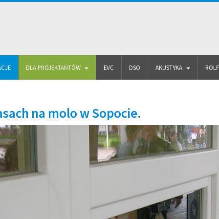
ACJE
DLA PROJEKTANTÓW
EVC
DSO
AKUSTYKA
ROL
sach na molo w Sopocie.